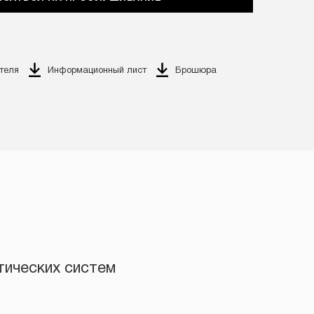
теля
Информационный лист
Брошюра
тических систем