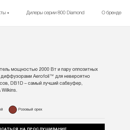
кты
Дилеры серии 800 Diamond
О бренде
тель мощностью 2000 Вт и пару оппозитных
 диффузорами Aerofoil™ для невероятно
сов, DB1D – самый лучший сабвуфер,
Wilkins.
ый
Розовый орех
ИСАТЬСЯ НА ПРОСЛУШИВАНИЕ